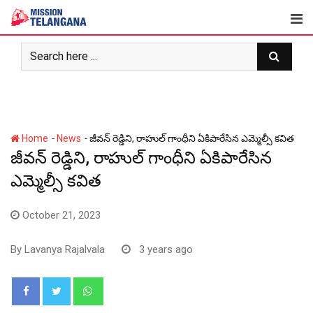
Skip
to
content
-
-
Home
News
జీవన్ రెడ్డిని, రాహుల్ గాంధీని ఏకిపారేసిన ఎమ్మెల్సీ కవిత
జీవన్ రెడ్డిని, రాహుల్ గాంధీని ఏకిపారేసిన
ఎమ్మెల్సీ కవిత
October 21, 2023
By
Lavanya Rajalvala
3 years ago
Whatsapp