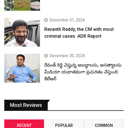
December 31, 2024
Revanth Reddy, the CM with most
criminal cases: ADR Report
December 30, 2024
రేవంత్ రెడ్డి చెప్తున్న అబద్ధాలను, అసత్యాలను
మీడియా యథాతథంగా ప్రచురితం చేస్తుంది:
కేటీఆర్
Most Reviews
RECENT
POPULAR
COMMON