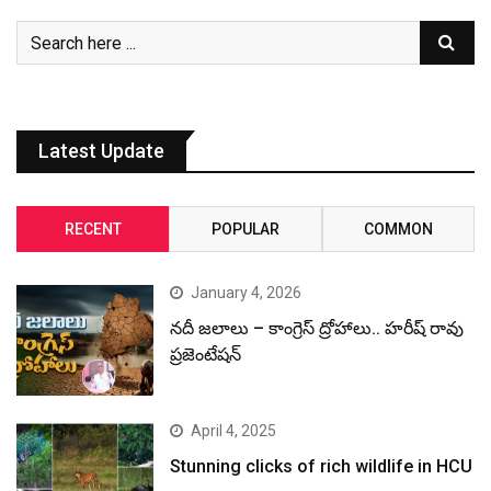
Latest Update
RECENT
POPULAR
COMMON
January 4, 2026
నదీ జలాలు – కాంగ్రెస్ ద్రోహాలు.. హరీష్ రావు
ప్రజెంటేషన్
April 4, 2025
Stunning clicks of rich wildlife in HCU