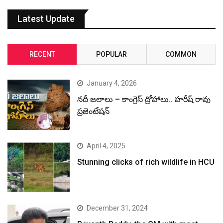
Latest Update
RECENT
POPULAR
COMMON
January 4, 2026
నదీ జలాలు – కాంగ్రెస్ ద్రోహాలు.. హరీష్ రావు
ప్రజెంటేషన్
April 4, 2025
Stunning clicks of rich wildlife in HCU
December 31, 2024