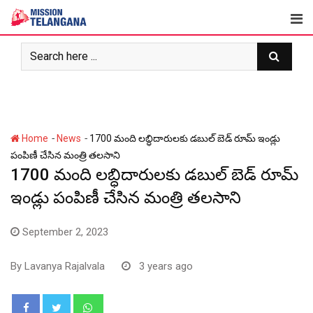
Skip
to
content
-
-
Home
News
1700 మంది లబ్ధిదారులకు డబుల్ బెడ్ రూమ్ ఇండ్లు
పంపిణీ చేసిన మంత్రి తలసాని
1700 మంది లబ్ధిదారులకు డబుల్ బెడ్ రూమ్
ఇండ్లు పంపిణీ చేసిన మంత్రి తలసాని
September 2, 2023
By
Lavanya Rajalvala
3 years ago
Whatsapp