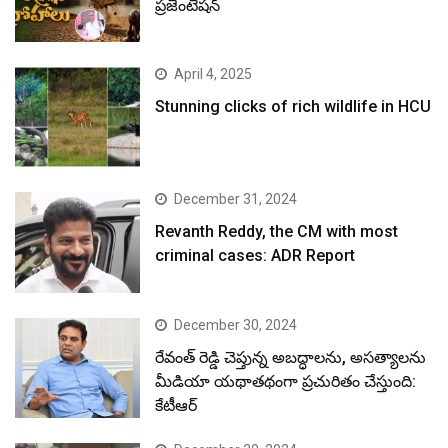
ప్రజెంటేషన్
April 4, 2025
Stunning clicks of rich wildlife in HCU
December 31, 2024
Revanth Reddy, the CM with most
criminal cases: ADR Report
December 30, 2024
రేవంత్ రెడ్డి చెప్తున్న అబద్ధాలను, అసత్యాలను
మీడియా యథాతథంగా ప్రచురితం చేస్తుంది:
కేటీఆర్