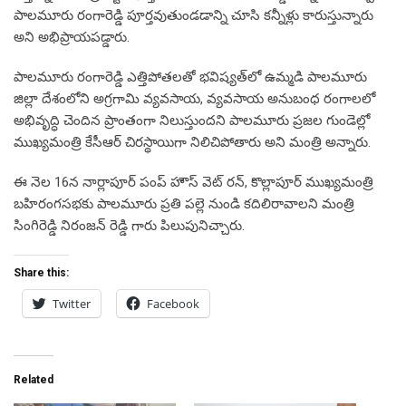
పాలమూరు రంగారెడ్డి పూర్తవుతుండడాన్ని చూసి కన్నీళ్లు కారుస్తున్నారు
అని అభిప్రాయపడ్డారు.
పాలమూరు రంగారెడ్డి ఎత్తిపోతలతో భవిష్యత్‌లో ఉమ్మడి పాలమూరు
జిల్లా దేశంలోని అగ్రగామి వ్యవసాయ, వ్యవసాయ అనుబంధ రంగాలలో
అభివృద్ధి చెందిన ప్రాంతంగా నిలుస్తుందని పాలమూరు ప్రజల గుండెల్లో
ముఖ్యమంత్రి కేసీఆర్ చిరస్థాయిగా నిలిచిపోతారు అని మంత్రి అన్నారు.
ఈ నెల 16న నార్లాపూర్ పంప్ హౌస్ వెట్ రన్, కొల్లాపూర్ ముఖ్యమంత్రి
బహిరంగసభకు పాలమూరు ప్రతి పల్లె నుండి కదిలిరావాలని మంత్రి
సింగిరెడ్డి నిరంజన్ రెడ్డి గారు పిలుపునిచ్చారు.
Share this:
Twitter
Facebook
Related