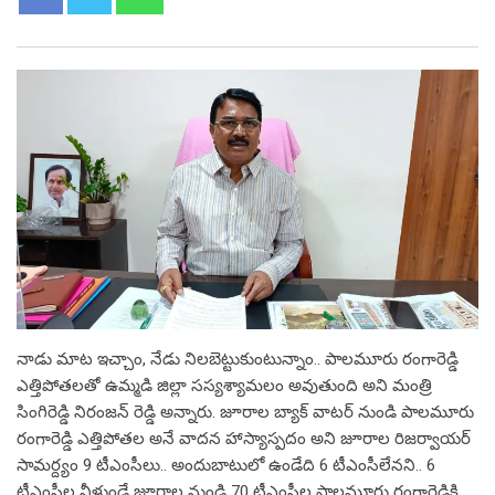
నాడు మాట ఇచ్చాం, నేడు నిలబెట్టుకుంటున్నాం.. పాలమూరు రంగారెడ్డి
ఎత్తిపోతలతో ఉమ్మడి జిల్లా సస్యశ్యామలం అవుతుంది అని మంత్రి
సింగిరెడ్డి నిరంజన్ రెడ్డి అన్నారు. జూరాల బ్యాక్ వాటర్ నుండి పాలమూరు
రంగారెడ్డి ఎత్తిపోతల అనే వాదన హాస్యాస్పదం అని జూరాల రిజర్వాయర్
సామర్ద్యం 9 టీఎంసీలు.. అందుబాటులో ఉండేది 6 టీఎంసీలేనని.. 6
టీఎంసీల నీళ్లుండే జూరాల నుండి 70 టీఎంసీల పాలమూరు రంగారెడ్డికి