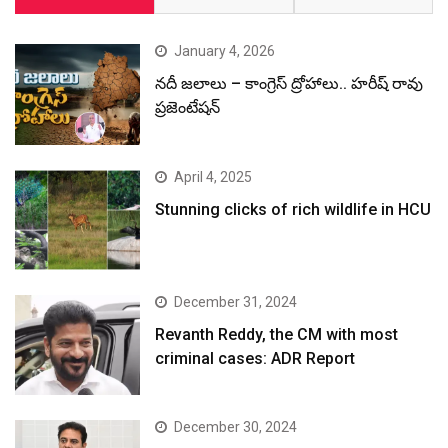
January 4, 2026
నదీ జలాలు – కాంగ్రెస్ ద్రోహాలు.. హరీష్ రావు
ప్రజెంటేషన్
April 4, 2025
Stunning clicks of rich wildlife in HCU
December 31, 2024
Revanth Reddy, the CM with most
criminal cases: ADR Report
December 30, 2024