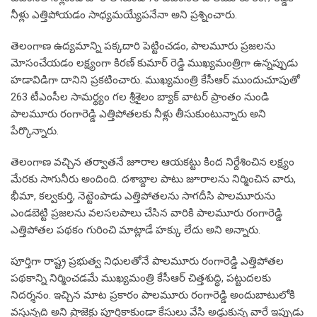
నీళ్లు ఎత్తిపోయడం సాధ్యమయ్యేపనేనా అని ప్రశ్నించారు.
తెలంగాణ ఉద్యమాన్ని పక్కదారి పెట్టించడం, పాలమూరు ప్రజలను
మోసంచేయడం లక్ష్యంగా కిరణ్ కుమార్ రెడ్డి ముఖ్యమంత్రిగా ఉన్నప్పుడు
హడావిడిగా దానిని ప్రకటించారు. ముఖ్యమంత్రి కేసీఆర్ ముందుచూపుతో
263 టీఎంసీల సామర్థ్యం గల శ్రీశైలం బ్యాక్ వాటర్ ప్రాంతం నుండి
పాలమూరు రంగారెడ్డి ఎత్తిపోతలకు నీళ్లు తీసుకుంటున్నారు అని
పేర్కొన్నారు.
తెలంగాణ వచ్చిన తర్వాతనే జూరాల ఆయకట్టు కింద నిర్దేశించిన లక్ష్యం
మేరకు సాగునీరు అందింది. దశాబ్దాల పాటు జూరాలను నిర్మించిన వారు,
భీమా, కల్వకుర్తి, నెట్టెంపాడు ఎత్తిపోతలను సాగదీసి పాలమూరును
ఎండబెట్టి ప్రజలను వలసలపాలు చేసిన వారికి పాలమూరు రంగారెడ్డి
ఎత్తిపోతల పథకం గురించి మాట్లాడే హక్కు లేదు అని అన్నారు.
పూర్తిగా రాష్ట్ర ప్రభుత్వ నిధులతోనే పాలమూరు రంగారెడ్డి ఎత్తిపోతల
పథకాన్ని నిర్మించడమే ముఖ్యమంత్రి కేసీఆర్ చిత్తశుద్ధి, పట్టుదలకు
నిదర్శనం. ఇచ్చిన మాట ప్రకారం పాలమూరు రంగారెడ్డి అందుబాటులోకి
వస్తున్నది అని ప్రాజెక్టు పూర్తికాకుండా కేసులు వేసి అడ్డుకున్న వారే ఇప్పుడు