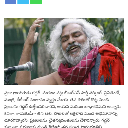
ప్రజా గాయకుడు గద్దర్ మరణం పట్ల బీఆర్ఎస్ పార్టీ వర్కింగ్ ప్రెసిడెంట్,
మంత్రి కేటీఆర్ సంతాపం వ్యక్తం చేశారు. తన గళంతో కోట్ల మంది
ప్రజలను గద్దర్ ఉత్తేజపరిచారని, ఆయన మరణం బాధాకరమని అన్నారు.
కవిగా, గాయకుడిగా తన ఆట, పాటలతో లక్షలాది మంది అభిమానాన్ని
చూరగొన్నారని, ప్రజలలను చైతన్యవంతులను చేశారన్నారు. గద్దర్
కుటుంబ సభ్యులకు మంత్రి కేటీఆర్ తన ప్రగాఢ సానుభూతిని