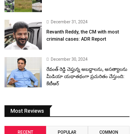
December 31, 2024
Revanth Reddy, the CM with most
criminal cases: ADR Report
December 30, 2024
రేవంత్ రెడ్డి చెప్తున్న అబద్ధాలను, అసత్యాలను
మీడియా యథాతథంగా ప్రచురితం చేస్తుంది:
కేటీఆర్
Most Reviews
RECENT
POPULAR
COMMON