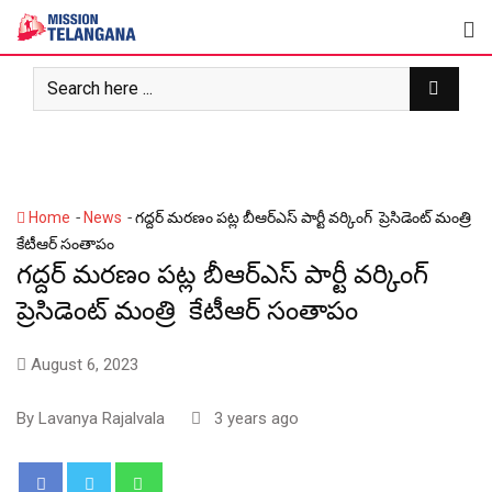
Skip
to
content
-
-
Home
News
గద్దర్ మరణం పట్ల బీఆర్ఎస్ పార్టీ వర్కింగ్ ప్రెసిడెంట్ మంత్రి
కేటీఆర్ సంతాపం
గద్దర్ మరణం పట్ల బీఆర్ఎస్ పార్టీ వర్కింగ్
ప్రెసిడెంట్ మంత్రి కేటీఆర్ సంతాపం
August 6, 2023
By
Lavanya Rajalvala
3 years ago
Whatsapp