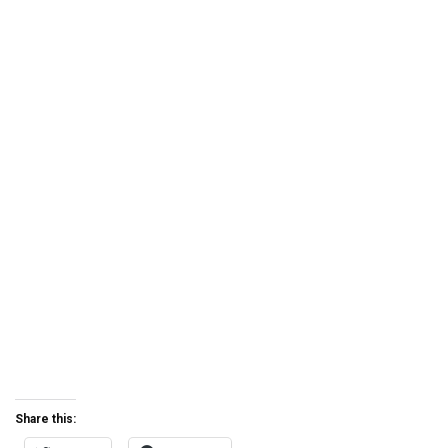
Share this:
Twitter
Facebook
Related