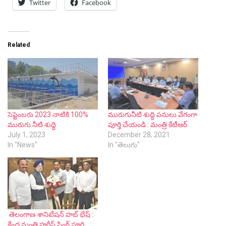
సెప్టెంబరు 2023 నాటికి 100%
మురుగునీటి శుద్ధి పనులు వేగంగా
మురుగు నీటి శుద్ధి
పూర్తి చేయండి : మంత్రి కేటీఆర్
July 1, 2023
December 28, 2021
In "News"
In "తెలుగు"
తెలంగాణ శానిటేషన్ హబ్ భేష్ :
కేంద్ర మంత్రి హర్దీప్ సింగ్ పూరి
June 24, 2023
In "News"
Previous article
Next article
Government schools in
తెలంగాణలో త్వరలో ఏయిర్
Telangana to adopt digital
అంబులెన్సులు: మంత్రి హరీశ్