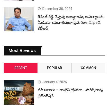
Most Reviews
RECENT
POPULAR
COMMON
January 4, 2026
నదీ జలాలు – కాంగ్రెస్ ద్రోహాలు.. హరీష్ రావు
ప్రజెంటేషన్
April 4, 2025
Stunning clicks of rich wildlife in HCU
December 31, 2024
Revanth Reddy, the CM with most