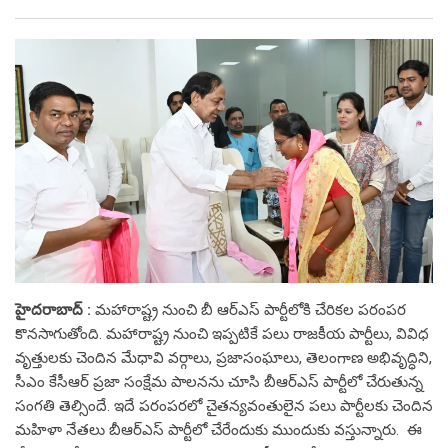
హైదరాబాద్ :
మహారాష్ట్ర నుంచి బీ ఆర్ఎస్ పార్టీలోకి చేరికల పరంపర
కొనసాగుతోంది. మహారాష్ట్ర నుంచి ఇప్పటికే పలు రాజకీయ పార్టీలు, వివిధ
వృత్తులకు చెందిన మేధావి వర్గాలు, ప్రజాసంఘాలు, తెలంగాణ అభివృద్ధిని,
సీఎం కేసీఆర్ ప్రజా సంక్షేమ పాలనను చూసి బీఆర్ఎస్ పార్టీలో చేరుతున్న
సంగతి తెల్సిందే. ఇదే పరంపరలో చైతన్యవంతులైన పలు పార్టీలకు చెందిన
మహిళా నేతలు బీఆర్ఎస్ పార్టీలో చేరేందుకు ముందుకు వస్తున్నారు. ఈ