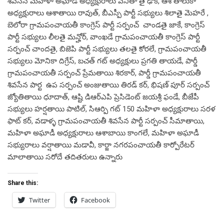
శివసేన మహిళా అఘాడి అధ్యక్షురాలు వనితా తై ఢోక్, ఆశి తాలుకా
అధ్యక్షురాలు ఆశాతాయి రావుత్, బీఎస్పీ పార్టీ సభ్యులు శిలాతై మెహరే ,
బెలోరా గ్రామపంచాయతీ కాంగ్రెస్ పార్టీ సర్పంచ్ చాండతై జాకే, కాంగ్రెస్
పార్టీ సభ్యులు లీలతై మన్హోర్, వాంఖడే గ్రామపంచాయతీ కాంగ్రెస్ పార్టీ
సర్పంచ్ చాందతై, బిజెపి పార్టీ సభ్యులు తలతై కోరలే, గ్రామపంచాయతీ
సభ్యులు మోనికా దిగ్రేస్, బచత్ గట్ అధ్యక్షులు ప్రగతి తాయడే, పార్డీ
గ్రామపంచాయతీ సర్పంచ్ ప్రేమతాయి శిరకార్, పార్డీ గ్రామపంచాయతీ
శివసేన పార్ట ఉప సర్పంచ్ అంజుతాయి తిరడ్ కర్, భిషణ్ పూర్ సర్పంచ్
జ్యోతితాయి ధూదాత్, ఆష్టి డిఆర్ఎపి ప్రెసిడెంట్ జయశ్రీ ఫండే, బీజేపీ
సభ్యులు హర్షతాయి పాటిల్, సిఆర్పి గట్ 150 మహిళా అధ్యక్షురాలు సరళ
ఫాట్ కర్, వడాళ్ళ గ్రామపంచాయతీ శివసేన పార్టీ సర్పంచ్ సీమాతాయి,
మహిళా అఘాడీ అధ్యక్షురాలు ఆశాబాయి కాంగలే, మహిళా అఘాడీ
సభ్యురాలు వర్షాతాయి మడావీ, కార్జా నగరపంచాయతీ కార్పోరేటర్
మాలాతాయి సరోదే తదితరులు ఉన్నారు
Share this:
Twitter
Facebook