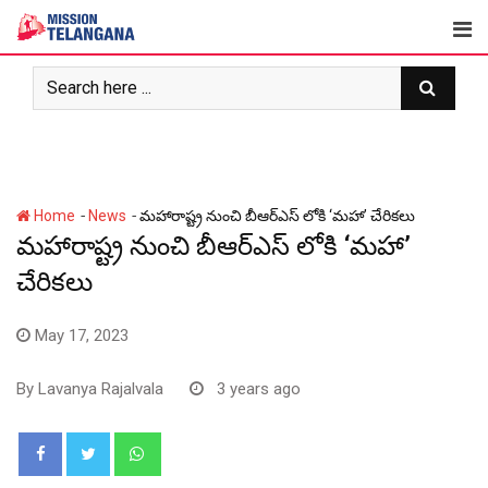
Skip
to
content
-
-
Home
News
మహారాష్ట్ర నుంచి బీఆర్ఎస్ లోకి ‘మహా’ చేరికలు
మహారాష్ట్ర నుంచి బీఆర్ఎస్ లోకి ‘మహా’
చేరికలు
May 17, 2023
By
Lavanya Rajalvala
3 years ago
Whatsapp