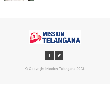
© Copyright Mission Telangana 2023.