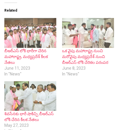
Related
బీఆర్ఎస్ లోకి భారీగా చేరిన
ఒక వైపు మహారాష్ట్ర నుంచి
మహారాష్ట్ర, మధ్యప్రదేశ్ కీలక
మరోవైపు మధ్యప్రదేశ్ నుంచి
నేతలు
బీఆర్ఎస్ లోకి చేరికల పరంపర
June 11, 2023
June 8, 2023
In "News"
In "News"
శివసేనకు భారీ షాకిచ్చి బీఆర్ఎస్
లోకి చేరిన కీలక నేతలు
May 27, 2023