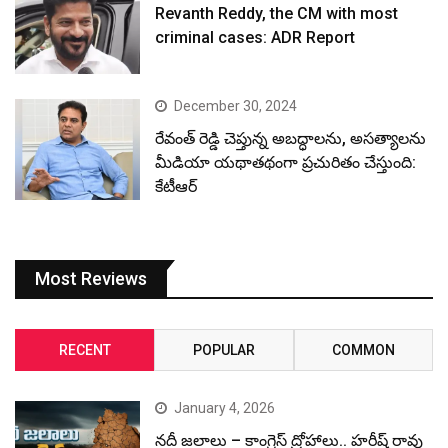
Revanth Reddy, the CM with most
criminal cases: ADR Report
December 30, 2024
రేవంత్ రెడ్డి చెప్తున్న అబద్ధాలను, అసత్యాలను
మీడియా యథాతథంగా ప్రచురితం చేస్తుంది:
కేటీఆర్
Most Reviews
RECENT
POPULAR
COMMON
January 4, 2026
నదీ జలాలు – కాంగ్రెస్ ద్రోహాలు.. హరీష్ రావు