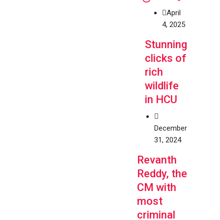
April
4, 2025
Stunning
clicks of
rich
wildlife
in HCU
December
31, 2024
Revanth
Reddy, the
CM with
most
criminal