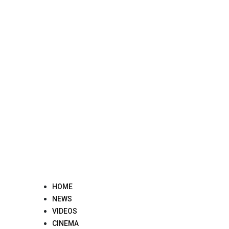
Skip
to
content
HOME
NEWS
VIDEOS
CINEMA