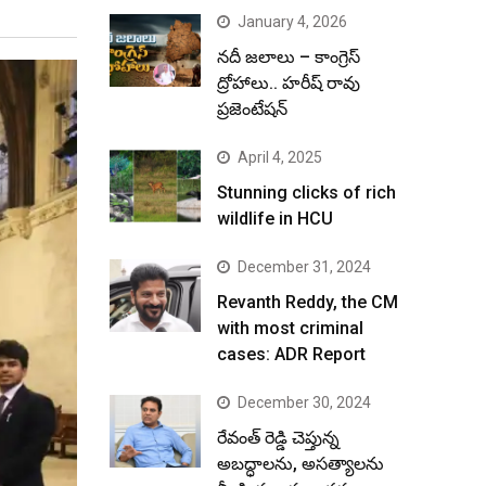
January 4, 2026
నదీ జలాలు – కాంగ్రెస్
ద్రోహాలు.. హరీష్ రావు
ప్రజెంటేషన్
April 4, 2025
Stunning clicks of rich
wildlife in HCU
December 31, 2024
Revanth Reddy, the CM
with most criminal
cases: ADR Report
December 30, 2024
రేవంత్ రెడ్డి చెప్తున్న
అబద్ధాలను, అసత్యాలను