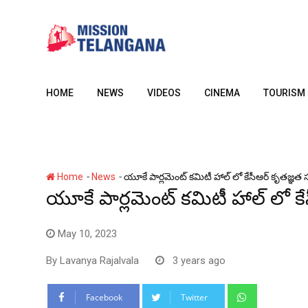
Skip
to
content
HOME
NEWS
VIDEOS
CINEMA
TOURISM
-
-
Home
News
యూకే పార్లమెంట్ కమిటీ హాల్ లో కేసీఆర్ కృతజ్ఞత
యూకే పార్లమెంట్ కమిటీ హాల్ లో క
May 10, 2023
By
Lavanya Rajalvala
3 years ago
Whatsapp
Facebook
Twitter