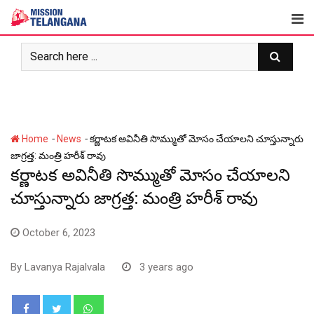
Skip
to
content
-
-
Home
News
కర్ణాటక అవినీతి సొమ్ముతో మోసం చేయాలని చూస్తున్నారు
జాగ్రత్త: మంత్రి హరీశ్ రావు
కర్ణాటక అవినీతి సొమ్ముతో మోసం చేయాలని
చూస్తున్నారు జాగ్రత్త: మంత్రి హరీశ్ రావు
October 6, 2023
By
Lavanya Rajalvala
3 years ago
Whatsapp