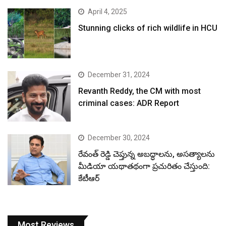
April 4, 2025
Stunning clicks of rich wildlife in HCU
December 31, 2024
Revanth Reddy, the CM with most
criminal cases: ADR Report
December 30, 2024
రేవంత్ రెడ్డి చెప్తున్న అబద్ధాలను, అసత్యాలను
మీడియా యథాతథంగా ప్రచురితం చేస్తుంది:
కేటీఆర్
Most Reviews