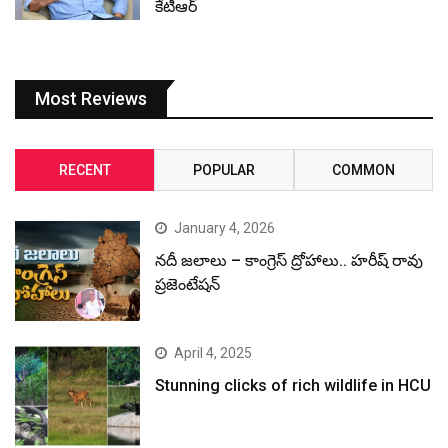
కేటీఆర్
Most Reviews
RECENT
POPULAR
COMMON
January 4, 2026
నదీ జలాలు – కాంగ్రెస్ ద్రోహాలు.. హరీష్ రావు
ప్రజెంటేషన్
April 4, 2025
Stunning clicks of rich wildlife in HCU