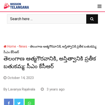
Skip
to
content
-
-
Home
News
తెలంగాణ ఆత్మగౌరవానికి, అస్తిత్వానికి ప్రతీక బతుకమ్మ:
సీఎం కేసీఆర్
తెలంగాణ ఆత్మగౌరవానికి, అస్తిత్వానికి ప్రతీక
బతుకమ్మ: సీఎం కేసీఆర్
October 14, 2023
By
Lavanya Rajalvala
3 years ago
Whatsapp