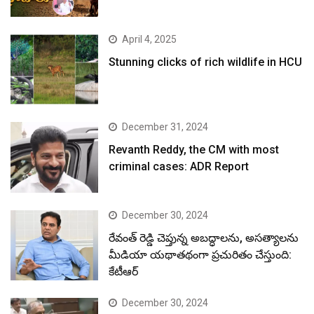
April 4, 2025
Stunning clicks of rich wildlife in HCU
December 31, 2024
Revanth Reddy, the CM with most
criminal cases: ADR Report
December 30, 2024
రేవంత్ రెడ్డి చెప్తున్న అబద్ధాలను, అసత్యాలను
మీడియా యథాతథంగా ప్రచురితం చేస్తుంది:
కేటీఆర్
December 30, 2024