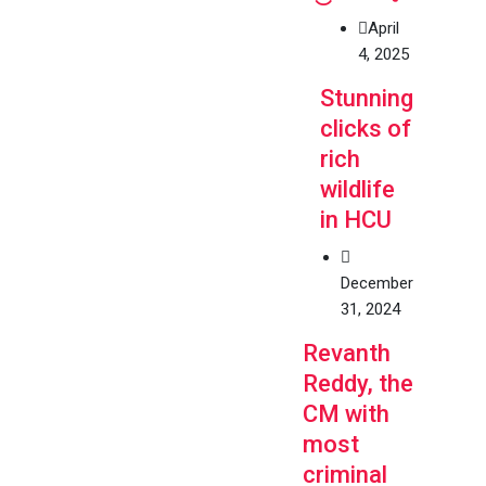
April
4, 2025
Stunning
clicks of
rich
wildlife
in HCU
December
31, 2024
Revanth
Reddy, the
CM with
most
criminal