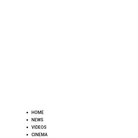
Skip
to
content
HOME
NEWS
VIDEOS
CINEMA