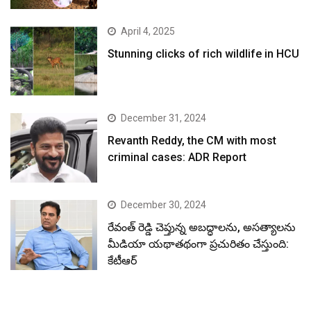
April 4, 2025
Stunning clicks of rich wildlife in HCU
December 31, 2024
Revanth Reddy, the CM with most
criminal cases: ADR Report
December 30, 2024
రేవంత్ రెడ్డి చెప్తున్న అబద్ధాలను, అసత్యాలను
మీడియా యథాతథంగా ప్రచురితం చేస్తుంది:
కేటీఆర్