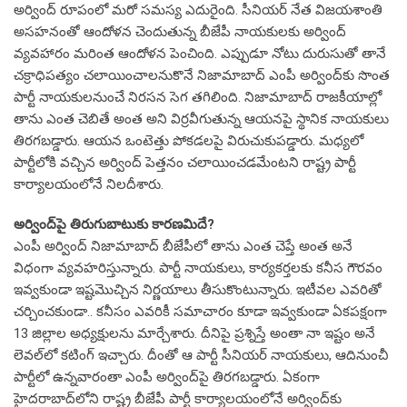
అర్వింద్ రూపంలో మ‌రో స‌మ‌స్య ఎదురైంది. సీనియ‌ర్ నేత విజ‌య‌శాంతి
అస‌హ‌నంతో ఆందోళ‌న చెందుతున్న బీజేపీ నాయ‌కుల‌కు అర్వింద్
వ్యవ‌హారం మ‌రింత ఆందోళ‌న పెంచింది. ఎప్పుడూ నోటు దురుసుతో తానే
చ‌క్రాధిప‌త్యం చ‌లాయించాల‌నుకొనే నిజామాబాద్ ఎంపీ అర్వింద్‌కు సొంత
పార్టీ నాయ‌కుల‌నుంచే నిర‌స‌న సెగ త‌గిలింది. నిజామాబాద్ రాజ‌కీయాల్లో
తాను ఎంత చెబితే అంత అని విర్ర‌వీగుతున్న ఆయ‌న‌పై స్థానిక నాయ‌కులు
తిర‌గ‌బ‌డ్డారు. ఆయ‌న ఒంటెత్తు పోక‌డ‌లపై విరుచుకుప‌డ్డారు. మ‌ధ్య‌లో
పార్టీలోకి వ‌చ్చిన అర్వింద్ పెత్త‌నం చ‌లాయించ‌డ‌మేంట‌ని రాష్ట్ర పార్టీ
కార్యాల‌యంలోనే నిల‌దీశారు.
అర్వింద్‌పై తిరుగుబాటుకు కార‌ణ‌మిదే?
ఎంపీ అర్వింద్ నిజామాబాద్ బీజేపీలో తాను ఎంత చెప్తే అంత అనే
విధంగా వ్య‌వ‌హ‌రిస్తున్నారు. పార్టీ నాయ‌కులు, కార్య‌క‌ర్త‌ల‌కు క‌నీస గౌర‌వం
ఇవ్వ‌కుండా ఇష్ట‌మొచ్చిన నిర్ణ‌యాలు తీసుకొంటున్నారు. ఇటీవ‌ల ఎవ‌రితో
చ‌ర్చించ‌కుండా.. కనీసం ఎవ‌రికీ స‌మాచారం కూడా ఇవ్వ‌కుండా ఏక‌ప‌క్షంగా
13 జిల్లాల అధ్య‌క్షుల‌ను మార్చేశారు. దీనిపై ప్ర‌శ్నిస్తే అంతా నా ఇష్టం అనే
లెవల్‌లో క‌టింగ్ ఇచ్చారు. దీంతో ఆ పార్టీ సీనియ‌ర్ నాయ‌కులు, ఆదినుంచీ
పార్టీలో ఉన్న‌వారంతా ఎంపీ అర్వింద్‌పై తిర‌గ‌బ‌డ్డారు. ఏకంగా
హైద‌రాబాద్‌లోని రాష్ట్ర బీజేపీ పార్టీ కార్యాల‌యంలోనే అర్వింద్‌కు