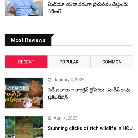
మీడియా యథాతథంగా ప్రచురితం చేస్తుంది:
కేటీఆర్
Most Reviews
RECENT
POPULAR
COMMON
January 4, 2026
నదీ జలాలు – కాంగ్రెస్ ద్రోహాలు.. హరీష్ రావు
ప్రజెంటేషన్
April 4, 2025
Stunning clicks of rich wildlife in HCU