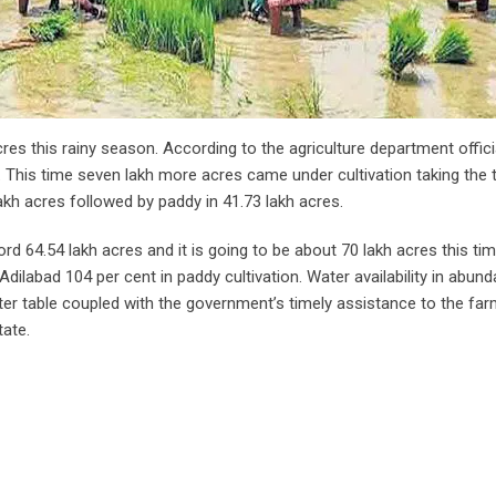
res this rainy season. According to the agriculture department offici
n. This time seven lakh more acres came under cultivation taking the t
akh acres followed by paddy in 41.73 lakh acres.
ord 64.54 lakh acres and it is going to be about 70 lakh acres this ti
dilabad 104 per cent in paddy cultivation. Water availability in abun
er table coupled with the government’s timely assistance to the fa
tate.