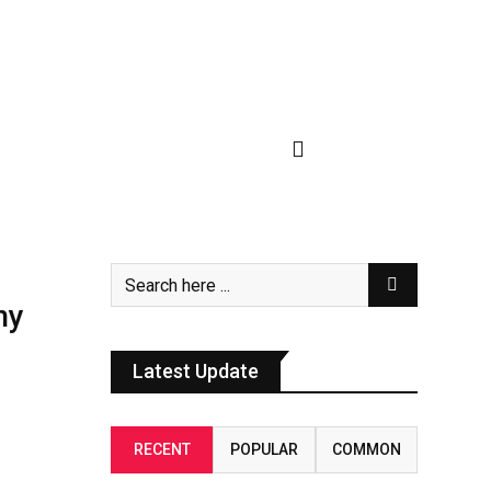
ny
Latest Update
RECENT
POPULAR
COMMON