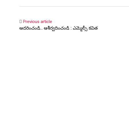
Previous article
ఆదరించండి.. ఆశీర్వదించండి : ఎమ్మెల్సీ కవిత