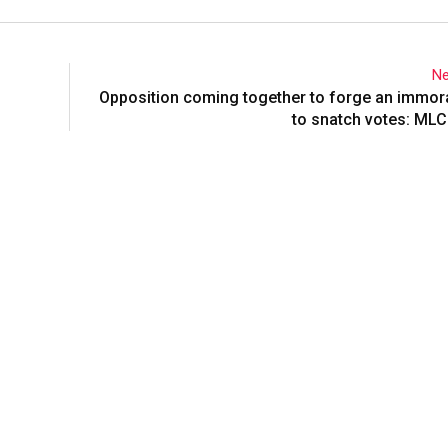
Ne
Opposition coming together to forge an immora
to snatch votes: MLC