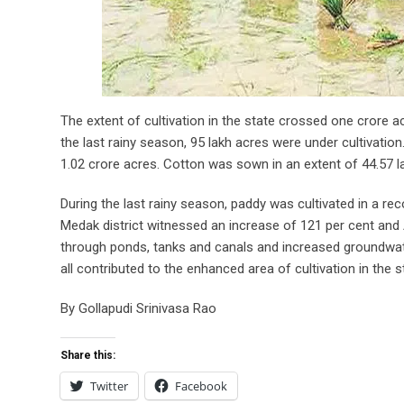
The extent of cultivation in the state crossed one crore ac
the last rainy season, 95 lakh acres were under cultivatio
1.02 crore acres. Cotton was sown in an extent of 44.57 l
During the last rainy season, paddy was cultivated in a rec
Medak district witnessed an increase of 121 per cent and A
through ponds, tanks and canals and increased groundwat
all contributed to the enhanced area of cultivation in the s
By Gollapudi Srinivasa Rao
Share this:
Twitter
Facebook