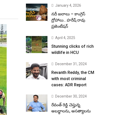
January 4, 2026
నదీ జలాలు – కాంగ్రెస్
ద్రోహాలు.. హరీష్ రావు
ప్రజెంటేషన్
April 4, 2025
Stunning clicks of rich
wildlife in HCU
December 31, 2024
Revanth Reddy, the CM
with most criminal
cases: ADR Report
December 30, 2024
రేవంత్ రెడ్డి చెప్తున్న
అబద్ధాలను, అసత్యాలను