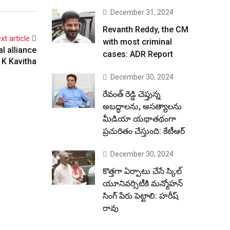
December 31, 2024
Revanth Reddy, the CM
xt article
with most criminal
l alliance
cases: ADR Report
 K Kavitha
December 30, 2024
రేవంత్ రెడ్డి చెప్తున్న
అబద్ధాలను, అసత్యాలను
మీడియా యథాతథంగా
ప్రచురితం చేస్తుంది: కేటీఆర్
December 30, 2024
కొత్తగా ఏర్పాటు చేసే స్కిల్
యూనివర్సిటీకి మన్మోహన్
సింగ్ పేరు పెట్టాలి: హరీష్
రావు