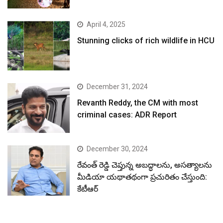
April 4, 2025
Stunning clicks of rich wildlife in HCU
December 31, 2024
Revanth Reddy, the CM with most
criminal cases: ADR Report
December 30, 2024
రేవంత్ రెడ్డి చెప్తున్న అబద్ధాలను, అసత్యాలను
మీడియా యథాతథంగా ప్రచురితం చేస్తుంది:
కేటీఆర్