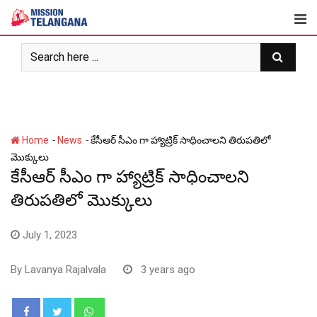
Skip
to
content
-
-
Home
News
కేసీఆర్ సీఎం గా హ్యాట్రిక్ సాధించాలని తిరుపతిలో
మొక్కులు
కేసీఆర్ సీఎం గా హ్యాట్రిక్ సాధించాలని
తిరుపతిలో మొక్కులు
July 1, 2023
By
Lavanya Rajalvala
3 years ago
Whatsapp