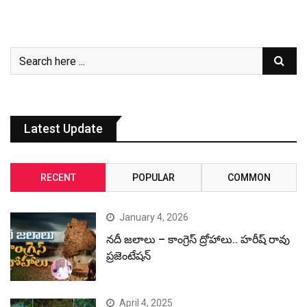
Latest Update
RECENT
POPULAR
COMMON
January 4, 2026
నదీ జలాలు – కాంగ్రెస్ ద్రోహాలు.. హరీష్ రావు
ప్రజెంటేషన్
April 4, 2025
Stunning clicks of rich wildlife in HCU
December 31, 2024
Revanth Reddy, the CM with most
criminal cases: ADR Report