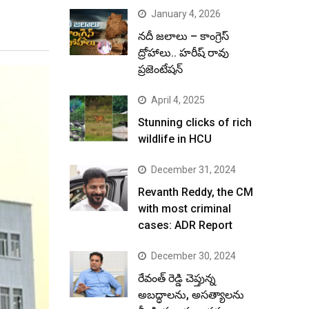
January 4, 2026
నదీ జలాలు – కాంగ్రెస్
ద్రోహాలు.. హరీష్ రావు
ప్రజెంటేషన్
April 4, 2025
Stunning clicks of rich
wildlife in HCU
December 31, 2024
Revanth Reddy, the CM
with most criminal
cases: ADR Report
December 30, 2024
రేవంత్ రెడ్డి చెప్తున్న
అబద్ధాలను, అసత్యాలను