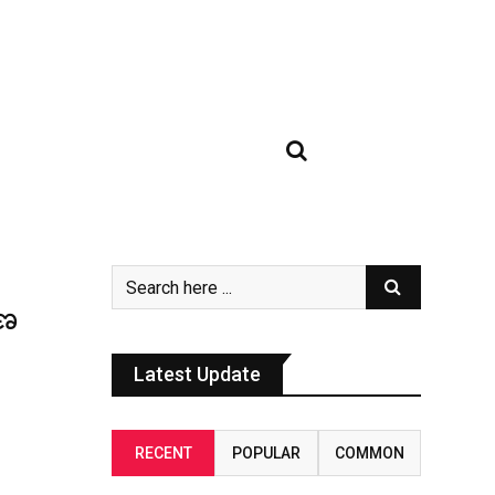
ాణ
Latest Update
RECENT
POPULAR
COMMON