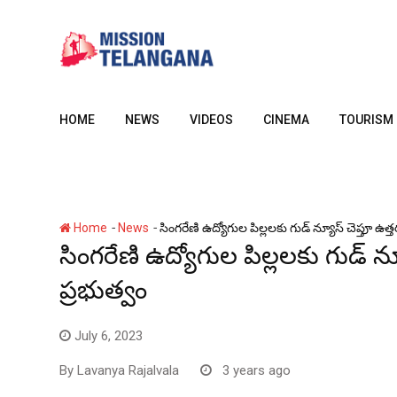
Skip
to
content
HOME
NEWS
VIDEOS
CINEMA
TOURISM
-
-
Home
News
సింగరేణి ఉద్యోగుల పిల్లలకు గుడ్ న్యూస్ చెప్తూ ఉత
సింగరేణి ఉద్యోగుల పిల్లలకు గుడ్ న
ప్రభుత్వం
July 6, 2023
By
Lavanya Rajalvala
3 years ago