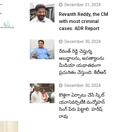
December 31, 2024
Revanth Reddy, the CM
with most criminal
cases: ADR Report
December 30, 2024
రేవంత్ రెడ్డి చెప్తున్న
అబద్ధాలను, అసత్యాలను
మీడియా యథాతథంగా
ప్రచురితం చేస్తుంది: కేటీఆర్
December 30, 2024
కొత్తగా ఏర్పాటు చేసే స్కిల్
యూనివర్సిటీకి మన్మోహన్
సింగ్ పేరు పెట్టాలి: హరీష్
రావు