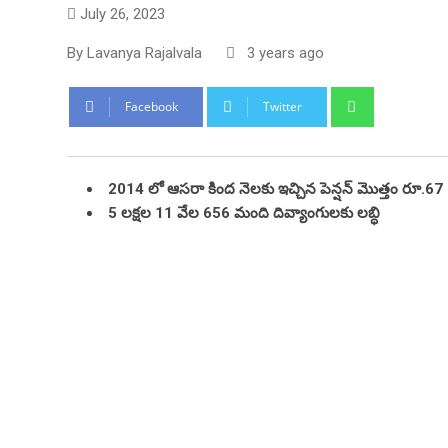
July 26, 2023
By
Lavanya Rajalvala
3 years ago
Whatsapp
Facebook
Twitter
2014 లో ఆసరా కింద నెలకు ఇచ్చిన పెన్షన్ మొత్తం రూ.67 .
5 లక్షల 11 వేల 656 మంది దివ్యాంగులకు లబ్ధి