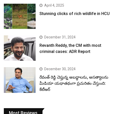
April 4, 2025
Stunning clicks of rich wildlife in HCU
December 31, 2024
Revanth Reddy, the CM with most
criminal cases: ADR Report
December 30, 2024
రేవంత్ రెడ్డి చెప్తున్న అబద్ధాలను, అసత్యాలను
మీడియా యథాతథంగా ప్రచురితం చేస్తుంది:
కేటీఆర్
Most Reviews