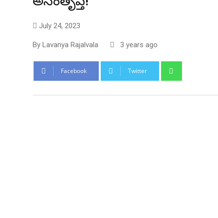
అసంతృప్తి!
July 24, 2023
By
Lavanya Rajalvala
3 years ago
Whatsapp
Facebook
Twitter