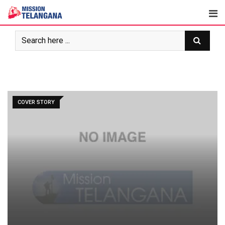
Skip
to
content
COVER STORY