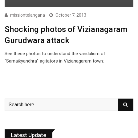
missiontelangana
October 7, 2013
Shocking photos of Vizianagaram
Gurudwara attack
See these photos to understand the vandalism of
“Samaikyandhra” agitators in Vizianagaram town:
Latest Update