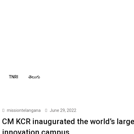
TNRI
తెలుగు
missiontelangana
June 29, 2022
CM KCR inaugurated the world’s large
innovation campus.