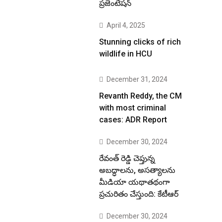
ప్రజెంటేషన్
April 4, 2025
Stunning clicks of rich
wildlife in HCU
December 31, 2024
Revanth Reddy, the CM
with most criminal
cases: ADR Report
December 30, 2024
రేవంత్ రెడ్డి చెప్తున్న
అబద్ధాలను, అసత్యాలను
మీడియా యథాతథంగా
ప్రచురితం చేస్తుంది: కేటీఆర్
December 30, 2024