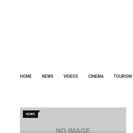
Skip
to
content
HOME
NEWS
VIDEOS
CINEMA
TOURISM
NEWS