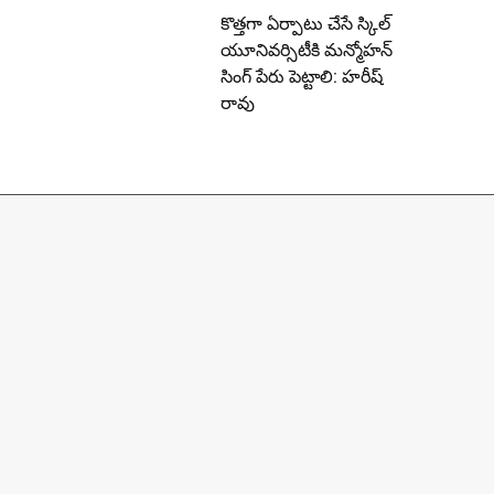
కొత్తగా ఏర్పాటు చేసే స్కిల్
యూనివర్సిటీకి మన్మోహన్
సింగ్ పేరు పెట్టాలి: హరీష్
రావు