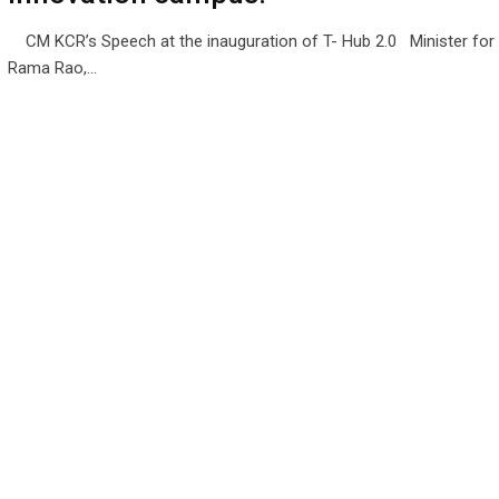
CM KCR’s Speech at the inauguration of T- Hub 2.0 Minister for 
Rama Rao,…