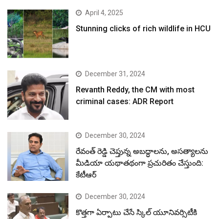
April 4, 2025
Stunning clicks of rich wildlife in HCU
December 31, 2024
Revanth Reddy, the CM with most
criminal cases: ADR Report
December 30, 2024
రేవంత్ రెడ్డి చెప్తున్న అబద్ధాలను, అసత్యాలను
మీడియా యథాతథంగా ప్రచురితం చేస్తుంది:
కేటీఆర్
December 30, 2024
కొత్తగా ఏర్పాటు చేసే స్కిల్ యూనివర్సిటీకి