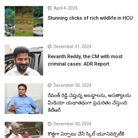
April 4, 2025
Stunning clicks of rich wildlife in HCU
December 31, 2024
Revanth Reddy, the CM with most
criminal cases: ADR Report
December 30, 2024
రేవంత్ రెడ్డి చెప్తున్న అబద్ధాలను, అసత్యాలను
మీడియా యథాతథంగా ప్రచురితం చేస్తుంది:
కేటీఆర్
December 30, 2024
కొత్తగా ఏర్పాటు చేసే స్కిల్ యూనివర్సిటీకి