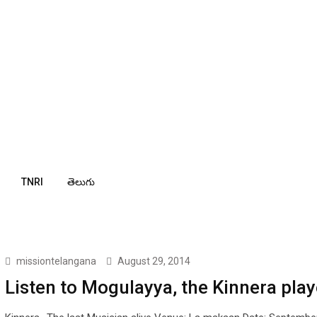
TNRI
తెలుగు
missiontelangana
August 29, 2014
Listen to Mogulayya, the Kinnera play