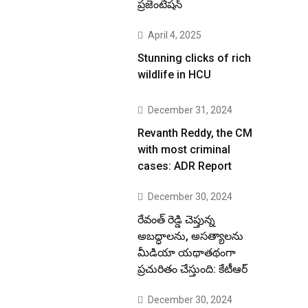
ప్రజెంటేషన్
April 4, 2025
Stunning clicks of rich
wildlife in HCU
December 31, 2024
Revanth Reddy, the CM
with most criminal
cases: ADR Report
December 30, 2024
రేవంత్ రెడ్డి చెప్తున్న
అబద్ధాలను, అసత్యాలను
మీడియా యథాతథంగా
ప్రచురితం చేస్తుంది: కేటీఆర్
December 30, 2024