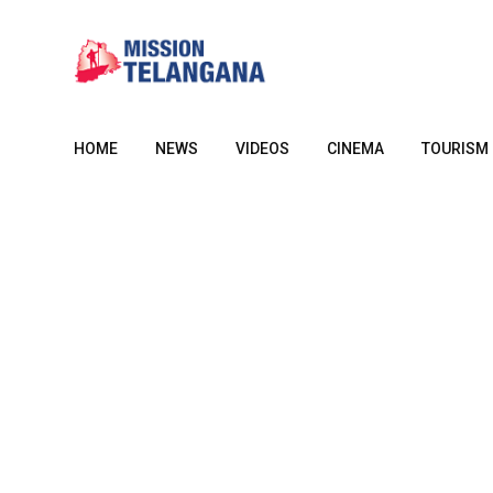
Skip
to
content
HOME
NEWS
VIDEOS
CINEMA
TOURISM
NEWS