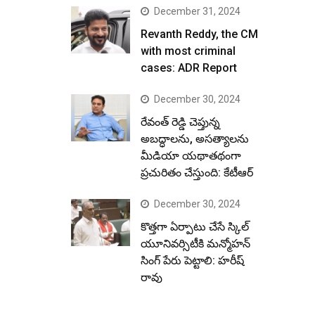
December 31, 2024
Revanth Reddy, the CM
with most criminal
cases: ADR Report
December 30, 2024
రేవంత్ రెడ్డి చెప్తున్న
అబద్ధాలను, అసత్యాలను
మీడియా యథాతథంగా
ప్రచురితం చేస్తుంది: కేటీఆర్
December 30, 2024
కొత్తగా ఏర్పాటు చేసే స్కిల్
యూనివర్సిటీకి మన్మోహన్
సింగ్ పేరు పెట్టాలి: హరీష్
రావు