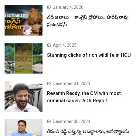
January 4, 2026
నదీ జలాలు – కాంగ్రెస్ ద్రోహాలు.. హరీష్ రావు
ప్రజెంటేషన్
April 4, 2025
Stunning clicks of rich wildlife in HCU
December 31, 2024
Revanth Reddy, the CM with most
criminal cases: ADR Report
December 30, 2024
రేవంత్ రెడ్డి చెప్తున్న అబద్ధాలను, అసత్యాలను