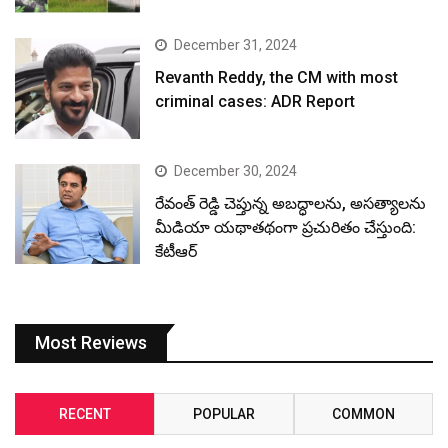
December 31, 2024
Revanth Reddy, the CM with most
criminal cases: ADR Report
December 30, 2024
రేవంత్ రెడ్డి చెప్తున్న అబద్ధాలను, అసత్యాలను
మీడియా యథాతథంగా ప్రచురితం చేస్తుంది:
కేటీఆర్
Most Reviews
RECENT
POPULAR
COMMON