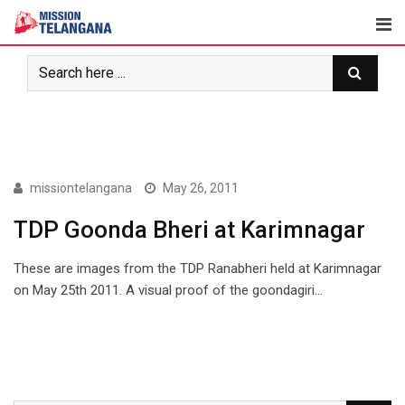
Skip
to
content
ARTICLES
missiontelangana
May 26, 2011
TDP Goonda Bheri at Karimnagar
These are images from the TDP Ranabheri held at Karimnagar
on May 25th 2011. A visual proof of the goondagiri…