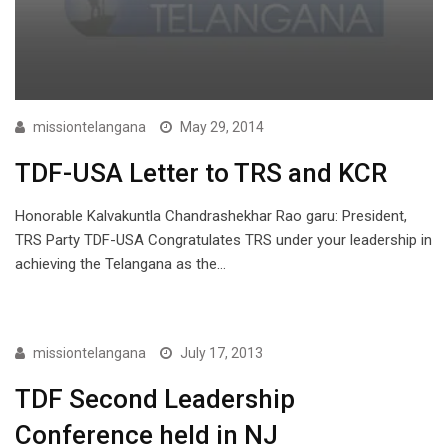
missiontelangana
May 29, 2014
TDF-USA Letter to TRS and KCR
Honorable Kalvakuntla Chandrashekhar Rao garu: President,
TRS Party TDF-USA Congratulates TRS under your leadership in
achieving the Telangana as the…
COVER STORY
missiontelangana
July 17, 2013
TDF Second Leadership
Conference held in NJ