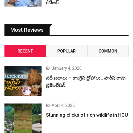
కేటీఆర్
Most Reviews
RECENT
POPULAR
COMMON
January 4, 2026
నదీ జలాలు – కాంగ్రెస్ ద్రోహాలు.. హరీష్ రావు
ప్రజెంటేషన్
April 4, 2025
Stunning clicks of rich wildlife in HCU