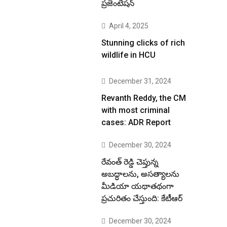
ప్రజెంటేషన్
April 4, 2025
Stunning clicks of rich
wildlife in HCU
December 31, 2024
Revanth Reddy, the CM
with most criminal
cases: ADR Report
December 30, 2024
రేవంత్ రెడ్డి చెప్తున్న
అబద్ధాలను, అసత్యాలను
మీడియా యథాతథంగా
ప్రచురితం చేస్తుంది: కేటీఆర్
December 30, 2024