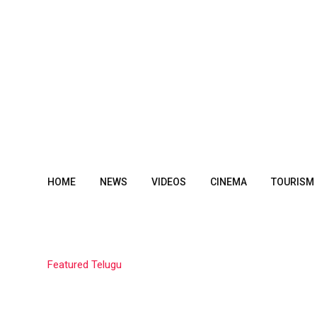
Skip
to
content
HOME
NEWS
VIDEOS
CINEMA
TOURISM
Featured Telugu