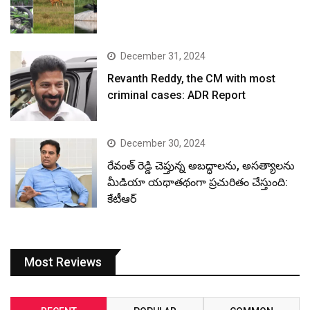
December 31, 2024
Revanth Reddy, the CM with most
criminal cases: ADR Report
December 30, 2024
రేవంత్ రెడ్డి చెప్తున్న అబద్ధాలను, అసత్యాలను
మీడియా యథాతథంగా ప్రచురితం చేస్తుంది:
కేటీఆర్
Most Reviews