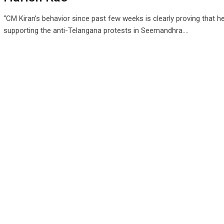
“CM Kiran’s behavior since past few weeks is clearly proving that he 
supporting the anti-Telangana protests in Seemandhra.…