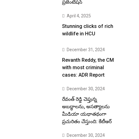
ప్రజెంటేషన్
April 4, 2025
Stunning clicks of rich
wildlife in HCU
December 31, 2024
Revanth Reddy, the CM
with most criminal
cases: ADR Report
December 30, 2024
రేవంత్ రెడ్డి చెప్తున్న
అబద్ధాలను, అసత్యాలను
మీడియా యథాతథంగా
ప్రచురితం చేస్తుంది: కేటీఆర్
December 30, 2024