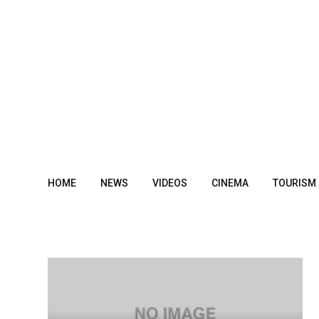
Skip
to
content
HOME
NEWS
VIDEOS
CINEMA
TOURISM