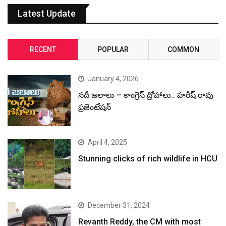
Latest Update
RECENT
POPULAR
COMMON
January 4, 2026
నదీ జలాలు – కాంగ్రెస్ ద్రోహాలు.. హరీష్ రావు
ప్రజెంటేషన్
April 4, 2025
Stunning clicks of rich wildlife in HCU
December 31, 2024
Revanth Reddy, the CM with most