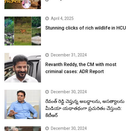
April 4, 2025
Stunning clicks of rich wildlife in HCU
December 31, 2024
Revanth Reddy, the CM with most
criminal cases: ADR Report
December 30, 2024
రేవంత్ రెడ్డి చెప్తున్న అబద్ధాలను, అసత్యాలను
మీడియా యథాతథంగా ప్రచురితం చేస్తుంది:
కేటీఆర్
December 30, 2024