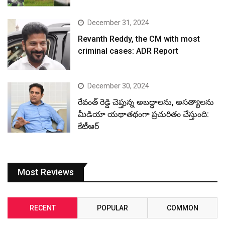
December 31, 2024
Revanth Reddy, the CM with most
criminal cases: ADR Report
December 30, 2024
రేవంత్ రెడ్డి చెప్తున్న అబద్ధాలను, అసత్యాలను
మీడియా యథాతథంగా ప్రచురితం చేస్తుంది:
కేటీఆర్
Most Reviews
RECENT
POPULAR
COMMON