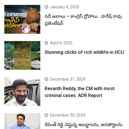
January 4, 2026
నదీ జలాలు – కాంగ్రెస్ ద్రోహాలు.. హరీష్ రావు
ప్రజెంటేషన్
April 4, 2025
Stunning clicks of rich wildlife in HCU
December 31, 2024
Revanth Reddy, the CM with most
criminal cases: ADR Report
December 30, 2024
రేవంత్ రెడ్డి చెప్తున్న అబద్ధాలను, అసత్యాలను