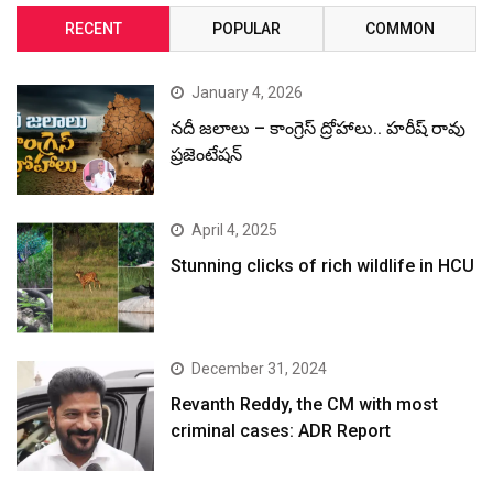
RECENT
POPULAR
COMMON
January 4, 2026
నదీ జలాలు – కాంగ్రెస్ ద్రోహాలు.. హరీష్ రావు
ప్రజెంటేషన్
April 4, 2025
Stunning clicks of rich wildlife in HCU
December 31, 2024
Revanth Reddy, the CM with most
criminal cases: ADR Report