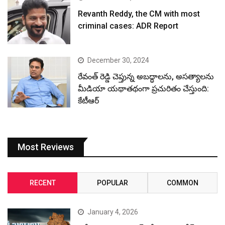
Revanth Reddy, the CM with most
criminal cases: ADR Report
December 30, 2024
రేవంత్ రెడ్డి చెప్తున్న అబద్ధాలను, అసత్యాలను
మీడియా యథాతథంగా ప్రచురితం చేస్తుంది:
కేటీఆర్
Most Reviews
RECENT
POPULAR
COMMON
January 4, 2026