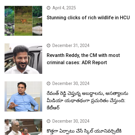
April 4, 2025
Stunning clicks of rich wildlife in HCU
December 31, 2024
Revanth Reddy, the CM with most
criminal cases: ADR Report
December 30, 2024
రేవంత్ రెడ్డి చెప్తున్న అబద్ధాలను, అసత్యాలను
మీడియా యథాతథంగా ప్రచురితం చేస్తుంది:
కేటీఆర్
December 30, 2024
కొత్తగా ఏర్పాటు చేసే స్కిల్ యూనివర్సిటీకి