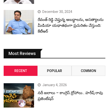
December 30, 2024
రేవంత్ రెడ్డి చెప్తున్న అబద్ధాలను, అసత్యాలను
మీడియా యథాతథంగా ప్రచురితం చేస్తుంది:
కేటీఆర్
Most Reviews
RECENT
POPULAR
COMMON
January 4, 2026
నదీ జలాలు – కాంగ్రెస్ ద్రోహాలు.. హరీష్ రావు
ప్రజెంటేషన్