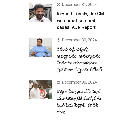
December 31, 2024
Revanth Reddy, the CM
with most criminal
cases: ADR Report
December 30, 2024
రేవంత్ రెడ్డి చెప్తున్న
అబద్ధాలను, అసత్యాలను
మీడియా యథాతథంగా
ప్రచురితం చేస్తుంది: కేటీఆర్
December 30, 2024
కొత్తగా ఏర్పాటు చేసే స్కిల్
యూనివర్సిటీకి మన్మోహన్
సింగ్ పేరు పెట్టాలి: హరీష్
రావు