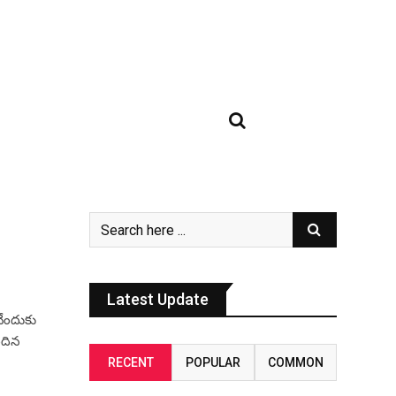
Latest Update
చేందుకు
ందిన
RECENT
POPULAR
COMMON