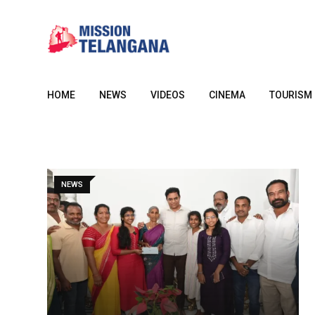
Skip
to
content
HOME
NEWS
VIDEOS
CINEMA
TOURISM
NEWS