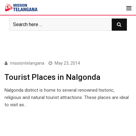
Skip
to
content
NALGONDA
missiontelangana
May 23, 2014
Tourist Places in Nalgonda
Nalgonda district is home to several renowned historic,
religious and natural tourist attractions. These places are ideal
to visit as…