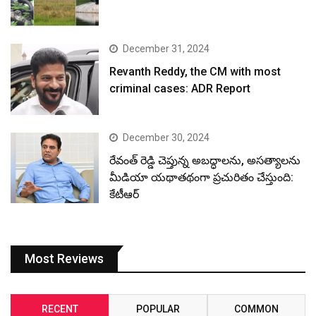
December 31, 2024
Revanth Reddy, the CM with most
criminal cases: ADR Report
December 30, 2024
రేవంత్ రెడ్డి చెప్తున్న అబద్ధాలను, అసత్యాలను
మీడియా యథాతథంగా ప్రచురితం చేస్తుంది:
కేటీఆర్
Most Reviews
RECENT
POPULAR
COMMON