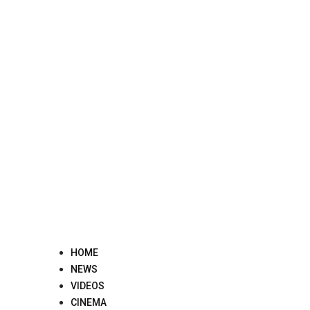
Skip
to
content
HOME
NEWS
VIDEOS
CINEMA