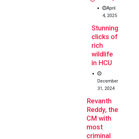
April
4, 2025
Stunning
clicks of
rich
wildlife
in HCU
December
31, 2024
Revanth
Reddy, the
CM with
most
criminal