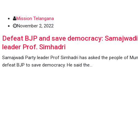
Mission Telangana
November 2, 2022
Defeat BJP and save democracy: Samajwadi
leader Prof. Simhadri
Samajwadi Party leader Prof Simhadri has asked the people of Mu
defeat BJP to save democracy. He said the…