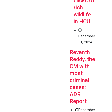
clicks of
rich
wildlife
in HCU
December
31, 2024
Revanth
Reddy, the
CM with
most
criminal
cases:
ADR
Report
December