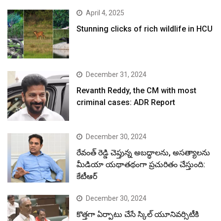
April 4, 2025
Stunning clicks of rich wildlife in HCU
December 31, 2024
Revanth Reddy, the CM with most
criminal cases: ADR Report
December 30, 2024
రేవంత్ రెడ్డి చెప్తున్న అబద్ధాలను, అసత్యాలను
మీడియా యథాతథంగా ప్రచురితం చేస్తుంది:
కేటీఆర్
December 30, 2024
కొత్తగా ఏర్పాటు చేసే స్కిల్ యూనివర్సిటీకి