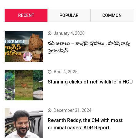
RECENT
POPULAR
COMMON
January 4, 2026
నదీ జలాలు – కాంగ్రెస్ ద్రోహాలు.. హరీష్ రావు
ప్రజెంటేషన్
April 4, 2025
Stunning clicks of rich wildlife in HCU
December 31, 2024
Revanth Reddy, the CM with most
criminal cases: ADR Report