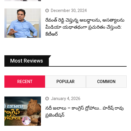
December 30, 2024
రేవంత్ రెడ్డి చెప్తున్న అబద్ధాలను, అసత్యాలను
మీడియా యథాతథంగా ప్రచురితం చేస్తుంది:
కేటీఆర్
Most Reviews
RECENT
POPULAR
COMMON
January 4, 2026
నదీ జలాలు – కాంగ్రెస్ ద్రోహాలు.. హరీష్ రావు
ప్రజెంటేషన్