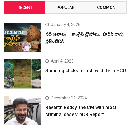
RECENT
POPULAR
COMMON
January 4, 2026
నదీ జలాలు – కాంగ్రెస్ ద్రోహాలు.. హరీష్ రావు
ప్రజెంటేషన్
April 4, 2025
Stunning clicks of rich wildlife in HCU
December 31, 2024
Revanth Reddy, the CM with most
criminal cases: ADR Report