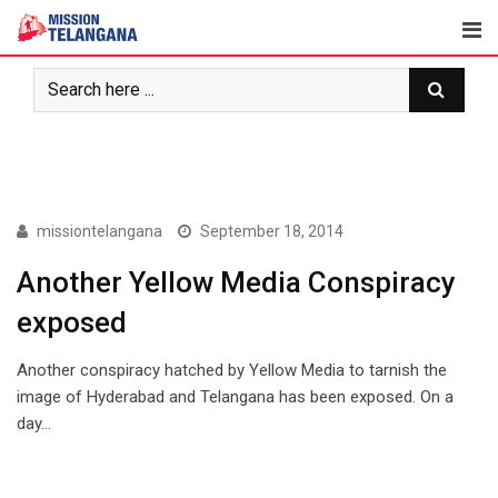
Skip
to
content
COVER STORY
missiontelangana
September 18, 2014
Another Yellow Media Conspiracy
exposed
Another conspiracy hatched by Yellow Media to tarnish the
image of Hyderabad and Telangana has been exposed. On a
day…