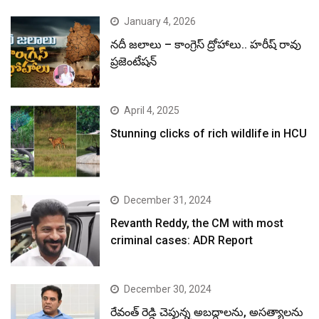
January 4, 2026
నదీ జలాలు – కాంగ్రెస్ ద్రోహాలు.. హరీష్ రావు
ప్రజెంటేషన్
April 4, 2025
Stunning clicks of rich wildlife in HCU
December 31, 2024
Revanth Reddy, the CM with most
criminal cases: ADR Report
December 30, 2024
రేవంత్ రెడ్డి చెప్తున్న అబద్ధాలను, అసత్యాలను