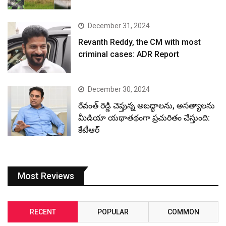
December 31, 2024
Revanth Reddy, the CM with most
criminal cases: ADR Report
December 30, 2024
రేవంత్ రెడ్డి చెప్తున్న అబద్ధాలను, అసత్యాలను
మీడియా యథాతథంగా ప్రచురితం చేస్తుంది:
కేటీఆర్
Most Reviews
RECENT
POPULAR
COMMON