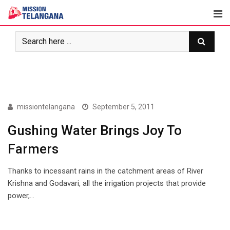
Skip
to
content
COVER STORY
missiontelangana
September 5, 2011
Gushing Water Brings Joy To
Farmers
Thanks to incessant rains in the catchment areas of River
Krishna and Godavari, all the irrigation projects that provide
power,…