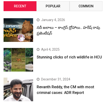
RECENT
POPULAR
COMMON
January 4, 2026
నదీ జలాలు – కాంగ్రెస్ ద్రోహాలు.. హరీష్ రావు
ప్రజెంటేషన్
April 4, 2025
Stunning clicks of rich wildlife in HCU
December 31, 2024
Revanth Reddy, the CM with most
criminal cases: ADR Report