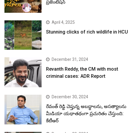
ప్రజెంటేషన్
April 4, 2025
Stunning clicks of rich wildlife in HCU
December 31, 2024
Revanth Reddy, the CM with most
criminal cases: ADR Report
December 30, 2024
రేవంత్ రెడ్డి చెప్తున్న అబద్ధాలను, అసత్యాలను
మీడియా యథాతథంగా ప్రచురితం చేస్తుంది:
కేటీఆర్