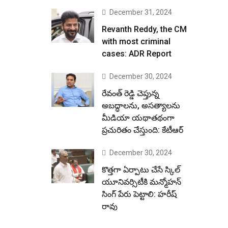
December 31, 2024
Revanth Reddy, the CM
with most criminal
cases: ADR Report
December 30, 2024
రేవంత్ రెడ్డి చెప్తున్న
అబద్ధాలను, అసత్యాలను
మీడియా యథాతథంగా
ప్రచురితం చేస్తుంది: కేటీఆర్
December 30, 2024
కొత్తగా ఏర్పాటు చేసే స్కిల్
యూనివర్సిటీకి మన్మోహన్
సింగ్ పేరు పెట్టాలి: హరీష్
రావు