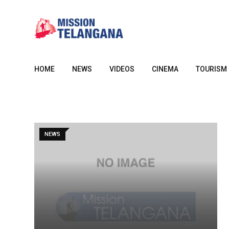
Skip
to
content
HOME
NEWS
VIDEOS
CINEMA
TOURISM
NEWS