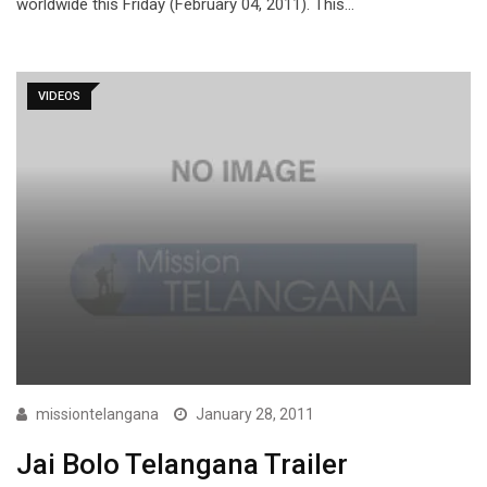
worldwide this Friday (February 04, 2011). This…
VIDEOS
missiontelangana
January 28, 2011
Jai Bolo Telangana Trailer