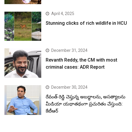
April 4, 2025
Stunning clicks of rich wildlife in HCU
December 31, 2024
Revanth Reddy, the CM with most
criminal cases: ADR Report
December 30, 2024
రేవంత్ రెడ్డి చెప్తున్న అబద్ధాలను, అసత్యాలను
మీడియా యథాతథంగా ప్రచురితం చేస్తుంది:
కేటీఆర్