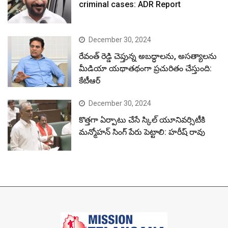
criminal cases: ADR Report
December 30, 2024
రేవంత్ రెడ్డి చెప్తున్న అబద్ధాలను, అసత్యాలను
మీడియా యథాతథంగా ప్రచురితం చేస్తుంది:
కేటీఆర్
December 30, 2024
కొత్తగా ఏర్పాటు చేసే స్కిల్ యూనివర్సిటీకి
మన్మోహన్ సింగ్ పేరు పెట్టాలి: హరీష్ రావు